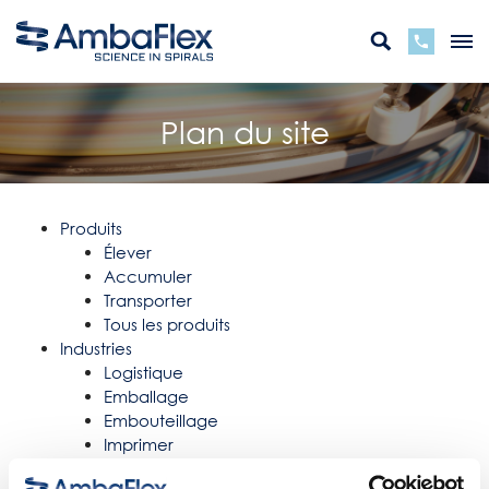
Plan du site
Produits
Élever
Accumuler
Transporter
Tous les produits
Industries
Logistique
Emballage
Embouteillage
Imprimer
Toutes les industries