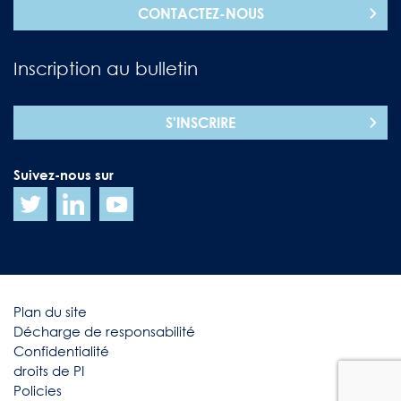
CONTACTEZ-NOUS
Inscription au bulletin
S'INSCRIRE
Suivez-nous sur
Plan du site
Décharge de responsabilité
Confidentialité
droits de PI
Policies