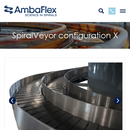
SpiralVeyor configuration X