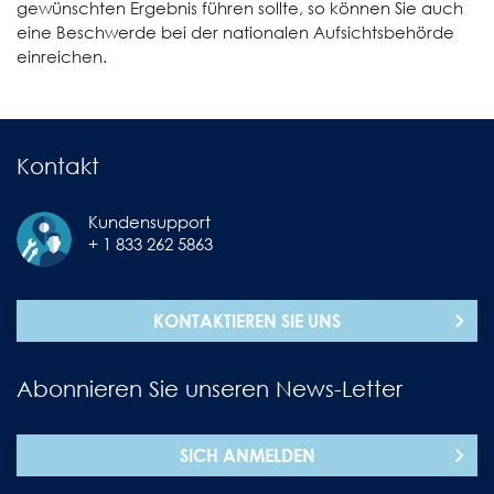
gewünschten Ergebnis führen sollte, so können Sie auch
eine Beschwerde bei der nationalen Aufsichtsbehörde
einreichen.
Kontakt
Kundensupport
+ 1 833 262 5863
KONTAKTIEREN SIE UNS
Abonnieren Sie unseren News-Letter
SICH ANMELDEN