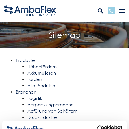
Sitemap
Produkte
Höhenfördern
Akkumulieren
Fördern
Alle Produkte
Branchen
Logistik
Verpackungsbranche
Abfüllung von Behältern
Druckindustrie
Alle Branchen