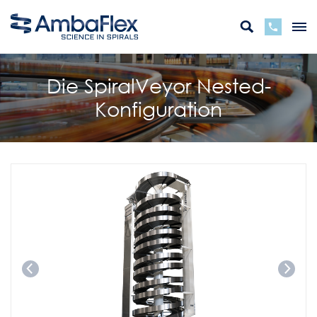
Die SpiralVeyor Nested-
Konfiguration