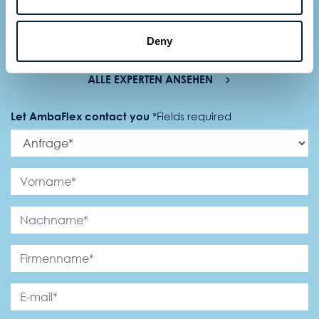
Ryan Cupp
Deny
Area Sales Manager
ALLE EXPERTEN ANSEHEN
Let AmbaFlex contact you
*
Fields required