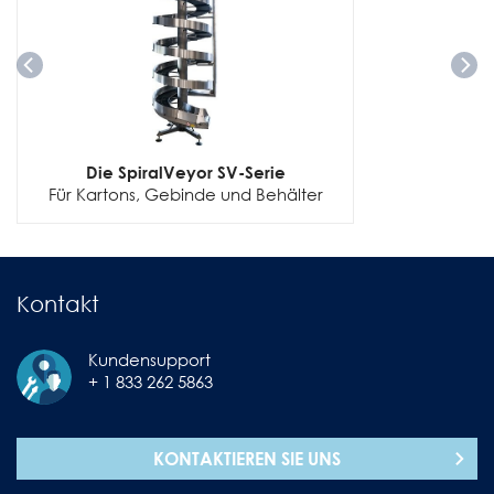
Die SpiralVeyor SV-Serie
Für Kartons, Gebinde und Behälter
Kontakt
Kundensupport
+ 1 833 262 5863
KONTAKTIEREN SIE UNS