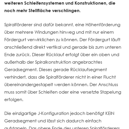
weiteren Schleifensystemen und Konstruktionen, die
noch mehr Stellfläche verschlingen.
Spiralförderer sind dafür bekannt, eine Höhenförderung
über mehrere Windungen hinweg und mit nur einem
Fördergurt verwirklichen zu können. Der Fördergurt läuft
anschließend direkt vertikal und gerade bis zum unteren
Ende zurück. Dieser Rücklauf erfolgt über ein oben und
außerhalb der Spiralkonstruktion angebrachtes
Geradsegment. Dieses gerade Rücklaufsegment
verhindert, dass die Spiralförderer nicht in einer Flucht
übereinandergestapelt werden können. Der Anschluss
muss somit über Schleifen oder eine versetzte Stapelung
erfolgen.
Die einzigartige J-Konfiguration jedoch benötigt KEIN
Geradsegment und lässt sich dadurch einfach
aufstapeln. Das obere Ende des unteren Spiralförderers