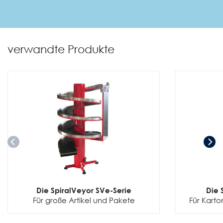
verwandte Produkte
Die SpiralVeyor SVe-Serie
Die 
Für große Artikel und Pakete
Für Karto