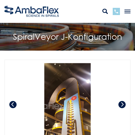
SpiralVeyor J-Konfiguration