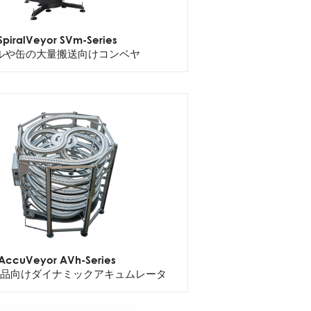
SpiralVeyor SVm-Series
ルや缶の大量搬送向けコンベヤ
AccuVeyor AVh-Series
品向けダイナミックアキュムレータ