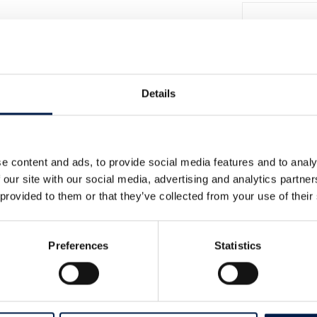
Details
e content and ads, to provide social media features and to analy
Spir
 our site with our social media, advertising and analytics partn
 provided to them or that they’ve collected from your use of their
Preferences
Statistics