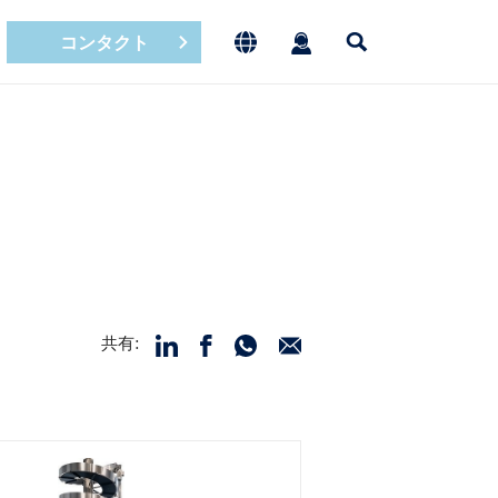
コンタクト
共有: