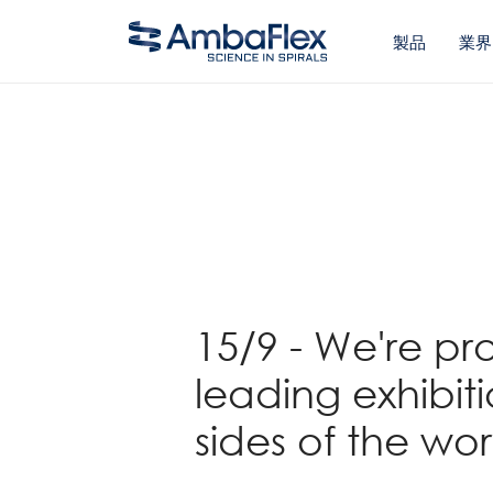
製品
業界
バック
15/9 - We're pr
leading exhibit
sides of the wor