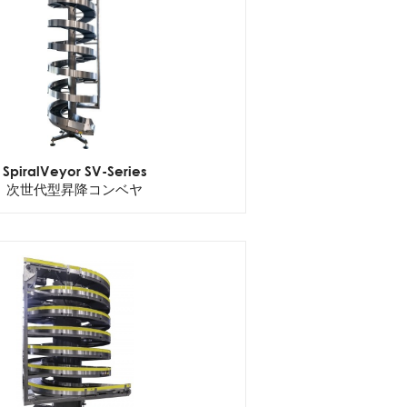
SpiralVeyor SV-Series
次世代型昇降コンベヤ