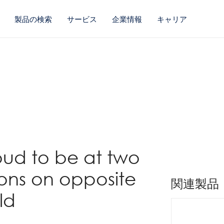
製品の検索
サービス
企業情報
キャリア
oud to be at two
ions on opposite
関連製品
ld