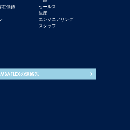
一般
の存在価値
セールス
生産
ン
エンジニアリング
スタッフ
AMBAFLEXの連絡先