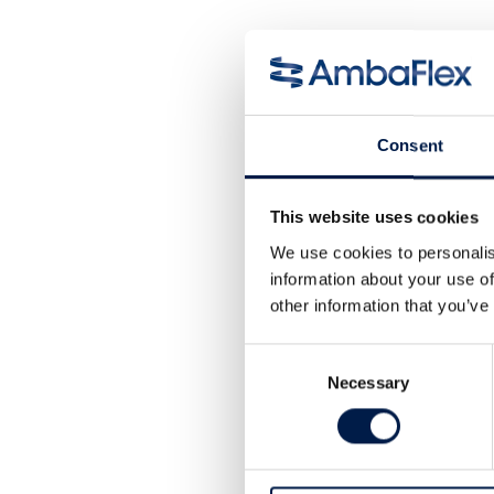
Consent
This website uses cookies
We use cookies to personalis
information about your use of
other information that you’ve
Consent
Necessary
Selection