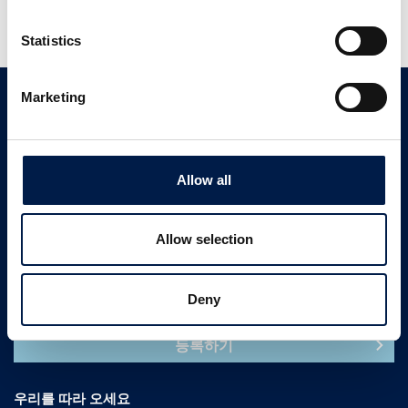
Customer support
Statistics
Marketing
연락처
고객 지원
+ 1 833 262 5863
Allow all
문의하기
Allow selection
뉴스레터 받아보기
Deny
등록하기
우리를 따라 오세요