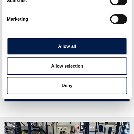
Statistics
SKU 수의 급속한 증가와 매장 내 재고 축소 같은 리테일 업계의
새 동향과 비용 절감을 위한 자동화 수요의 증가로 인해 이제 유
통 센터에는 스마트 솔루션이 필수가 되었습니다. 복합적인 물
Marketing
품 처리와 팔레트화를 위해 새로 도입된 이러한 시스템에는 수
직적 형태의 합류 및 분류가 필요하다는 한 가지 공통점이 있습
니다. 주문 릴리스 모듈과 기타 고성능 피킹 솔루션의 속도를 따
Allow all
라가려면 빠르게 보충하고 전달할 수 있는 방법이 필요합니다.
AmbaFlex Spiral 솔루션은 2000년대 초부터 이러한 종류의 웨
어하우스에서 중요한 역할을 담당해 왔습니다. 10여 년 전 스파
Allow selection
이럴 합류 솔루션에 이어 스파이럴 분류기까지 처음 발명한 이
후로, AmbaFlex는 이 산업의 대명사로 자리잡게 되었습니다.
Deny
PRODUCTS