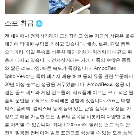
소포 취급
전 세계에서 전자상거래가 급성장하고 있는 지금의 상황은 물류
체인에 막대한 부담을 가하고 있습니다. 배송, 보관, 단일 품목
오더피킹, 익일 특송을 비롯한 체인 전체가 처리량의 대규모 확
충에 나서고 있습니다. 전자상거래는 거래 제품의 수많은 종류
와 짧은 리드타임, 빠른 속도가 특징입니다. AmbaFlex
SpiralVeyor는 특히 패키지 배송 허브 등의 유통 관련 부문에서
20년 이상 눈부신 성공을 거두었습니다. AmbaFlex의 성공 비
결은 골프 세트와 게임 컨트롤러, 식료품에 이르는 크고 작은 물
품의 운반을 고속으로 처리해본 경험에 있습니다. SVe는 대형
박스, 폴리백, 블리스터 등에 들어 있는 단일 품목과 포장물, 가
정으로 배달 가능한 모든 종류의 품목을 비롯하여 다양한 종류
를 처리할 수 있습니다. 최대 1,200mm에 달하는 밴드 폭과 완
전히 밀봉된 컨베이어 벨트 표면으로 상상할 수 있는 모든 품목