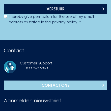
VERSTUUR
I hereby give permission for the use of my email
address as stated in the privacy policy. *
Contact
Customer Support
+ 1 833 262 5863
CONTACT ONS
Aanmelden nieuwsbrief