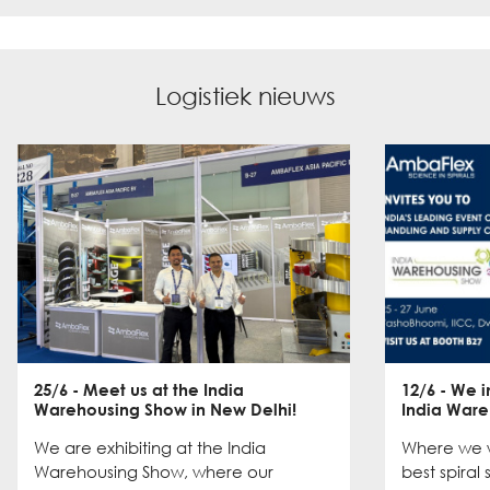
Logistiek nieuws
25/6
- Meet us at the India
12/6
- We in
Warehousing Show in New Delhi!
India Ware
We are exhibiting at the India
Where we w
Warehousing Show, where our
best spiral