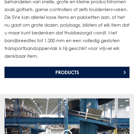
behandelen van snelle, grote en kleine productstromen
zoals golfsets, game controllers of zelfs kruidenierswaren.
De SVe kan allerlei losse items en pakketten aan, of het
nu gaat om grote dozen, polybags, blisters of elk item dat
u maar kunt bedenken dat thuisbezorgd wordt. Met
bandbreedtes tot 1.200 mm en een volledig gesloten
transportbandoppervlak is hij geschikt voor vrijwel elk
denkbaar item.
PRODUCTS