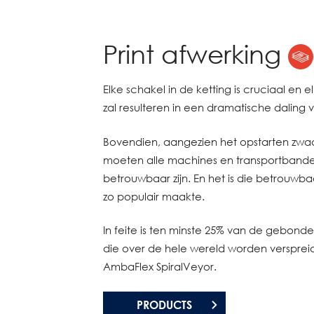
Print afwerking
Elke schakel in de ketting is cruciaal en 
zal resulteren in een dramatische daling va
Bovendien, aangezien het opstarten zwaar
moeten alle machines en transportbanden
betrouwbaar zijn. En het is die betrouwba
zo populair maakte.
In feite is ten minste 25% van de gebonde
die over de hele wereld worden verspre
AmbaFlex SpiralVeyor.
PRODUCTS