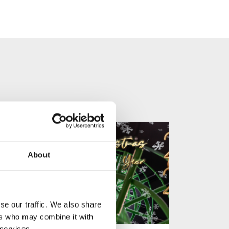
About
se our traffic. We also share
ers who may combine it with
 services.