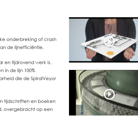
elke onderbreking of crash
n de lijnefficiëntie.
 en tijdrovend werk is,
 in de lijn 100%
arheid die de SpiralVeyor
n tijdschriften en boeken
id, overgebracht op een