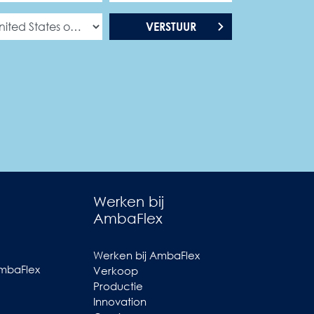
VERSTUUR
Werken bij
AmbaFlex
Werken bij AmbaFlex
AmbaFlex
Verkoop
Productie
Innovation