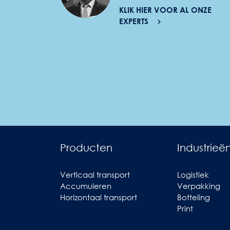
KLIK HIER VOOR AL ONZE
EXPERTS
Producten
Industrieë
Verticaal transport
Logistiek
Accumuleren
Verpakking
Horizontaal transport
Botteling
Print