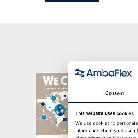
Consent
This website uses cookies
We use cookies to personalis
information about your use of
other information that you’ve