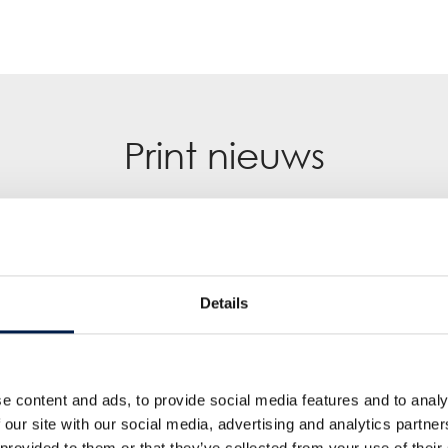
Print nieuws
Details
e content and ads, to provide social media features and to analy
 our site with our social media, advertising and analytics partn
 provided to them or that they’ve collected from your use of their