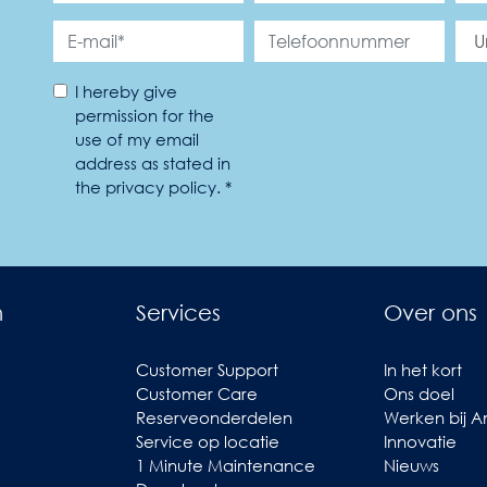
I hereby give
permission for the
use of my email
address as stated in
the privacy policy. *
n
Services
Over ons
Customer Support
In het kort
Customer Care
Ons doel
Reserveonderdelen
Werken bij 
Service op locatie
Innovatie
1 Minute Maintenance
Nieuws