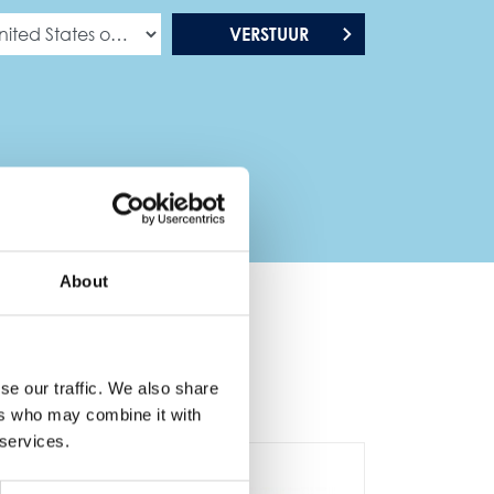
VERSTUUR
About
se our traffic. We also share
ers who may combine it with
 services.