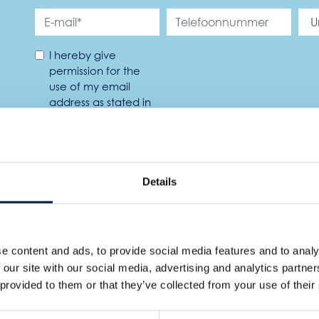
I hereby give
permission for the
use of my email
address as stated in
the privacy policy. *
Details
NDE FUNCTIES
e content and ads, to provide social media features and to analy
 our site with our social media, advertising and analytics partn
 provided to them or that they’ve collected from your use of their