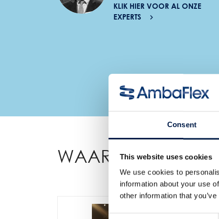
KLIK HIER VOOR AL ONZE
EXPERTS
Consent
WAARDETOEVOEGE
This website uses cookies
We use cookies to personalis
information about your use of
other information that you’ve
Consent