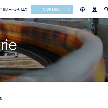
CONTACT
N BIJ AMBAFLEX
rie
EN