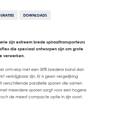
URATIES
DOWNLOADS
erie zijn extreem brede spiraaltransporteurs
Flex die speciaal ontworpen zijn om grote
e verwerken.
er ontwerp met een 30% bredere band dan
 verkrijgbaar zijn. Er is geen vergelijking
 verschillende parallelle sporen die samen
g met meerdere sporen zorgt voor een hogere
toch de meest compacte optie in zijn soort.