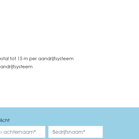
stal tot 15 m per aandrijfsysteem
aandrijfsysteem
licht