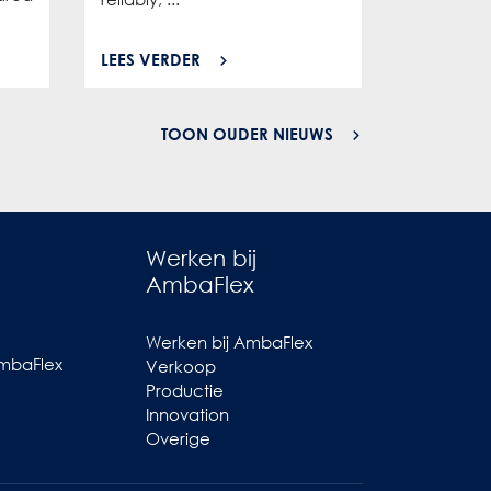
LEES VERDER
LEES VER
TOON OUDER NIEUWS
Werken bij
AmbaFlex
Werken bij AmbaFlex
AmbaFlex
Verkoop
Productie
Innovation
Overige