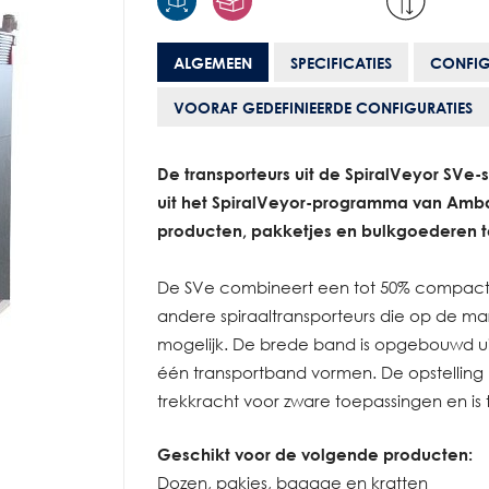
ALGEMEEN
SPECIFICATIES
CONFIG
VOORAF GEDEFINIEERDE CONFIGURATIES
De transporteurs uit de SpiralVeyor SVe-s
uit het SpiralVeyor-programma van Amba
producten, pakketjes en bulkgoederen t
De SVe combineert een tot 50% compact
andere spiraaltransporteurs die op de markt
mogelijk. De brede band is opgebouwd uit
één transportband vormen. De opstellin
trekkracht voor zware toepassingen en is 
Geschikt voor de volgende producten:
Dozen, pakjes, bagage en kratten