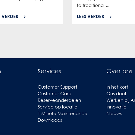
to traditional ...
S VERDER
LEES VERDER
n
Services
Over ons
Customer Support
In het kort
Customer Care
Ons doel
Reserveonderdelen
Werken bij 
Service op locatie
Innovatie
1 Minute Maintenance
Nieuws
Downloads