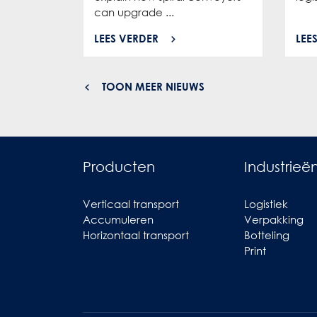
can upgrade ...
LEES VERDER
LEE
TOON MEER NIEUWS
Producten
Industrieë
Verticaal transport
Logistiek
Accumuleren
Verpakking
Horizontaal transport
Botteling
Print