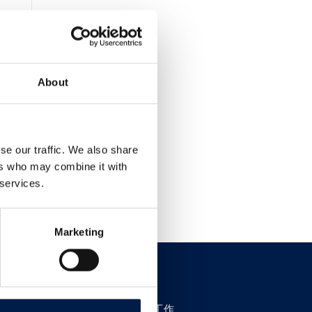
About
se our traffic. We also share
ers who may combine it with
 services.
Marketing
招贤纳士
在AmbaFlex工作