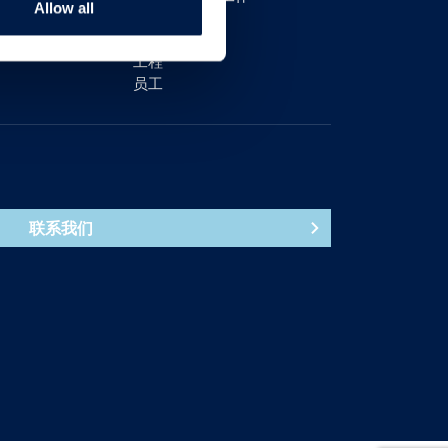
Allow all
销售
生产
工程
员工
联系我们