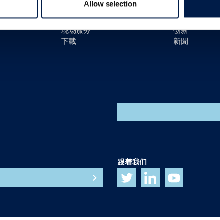
Allow selection
客户关怀
我们的宗旨
备件
生涯
现场服务
创新
下載
新聞
跟着我们