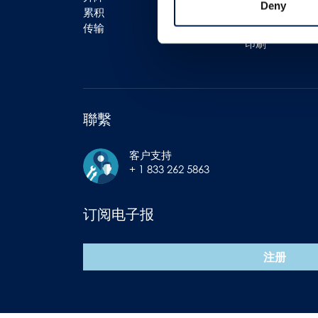
Deny
累积
包装
传输
装瓶
印刷
聯繫
客户支持
+ 1 833 262 5863
订阅电子报
注册