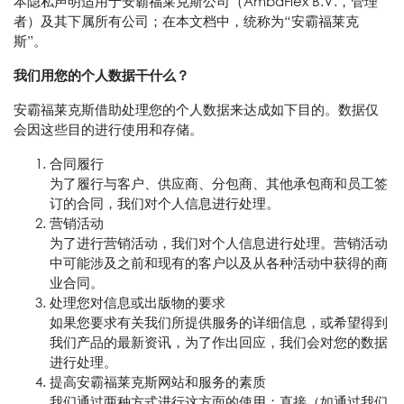
本隐私声明适用于安霸福莱克斯公司（AmbaFlex B.V.，管理
者）及其下属所有公司；在本文档中，统称为“安霸福莱克
斯”。
我们用您的个人数据干什么？
安霸福莱克斯借助处理您的个人数据来达成如下目的。数据仅
会因这些目的进行使用和存储。
合同履行
为了履行与客户、供应商、分包商、其他承包商和员工签
订的合同，我们对个人信息进行处理。
营销活动
为了进行营销活动，我们对个人信息进行处理。营销活动
中可能涉及之前和现有的客户以及从各种活动中获得的商
业合同。
处理您对信息或出版物的要求
如果您要求有关我们所提供服务的详细信息，或希望得到
我们产品的最新资讯，为了作出回应，我们会对您的数据
进行处理。
提高安霸福莱克斯网站和服务的素质
我们通过两种方式进行这方面的使用：直接（如通过我们