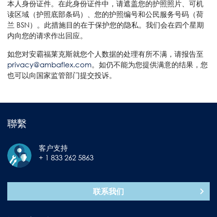
本人身份证件。在此身份证件中，请遮盖您的护照照片、可机
读区域（护照底部条码）、您的护照编号和公民服务号码（荷
兰 BSN）。此措施目的在于保护您的隐私。我们会在四个星期
内向您的请求作出回应。
如您对安霸福莱克斯就您个人数据的处理有所不满，请报告至
privacy@ambaflex.com
。如仍不能为您提供满意的结果，您
也可以向国家监管部门提交投诉。
聯繫
客户支持
+ 1 833 262 5863
联系我们