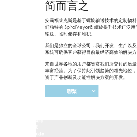
简而言之
安霸福莱克斯是基于螺旋输送技术的定制物料
们独特的 SpiralVeyor® 螺旋提升技术
输送、临时储存和堆积。
我们是独立的全球公司，我们开发、生产以及维护 S
系统可确保客户获得目前最经济高效的解决方
来自世界各地的用户都赞赏我们所交付的质量
丰富经验。为了保持此引领趋势的领先地位，
资于产品创新及功能性解决方案的开发。
聯繫
要观看
此视
频，您
必须同
意
Cookie