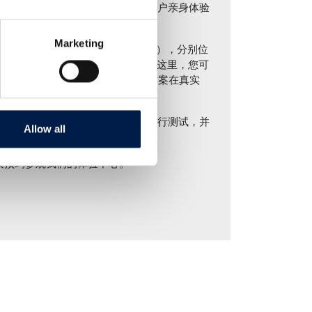
开发的成果，更是我们希望能够让客户亲身体验
Marketing
体验中心（Experience Centers），分别位
美国坎顿（Canton）的设施内。在这里，您可
AccuVeyor 和 AmbaVeyor 解决方案在真实
前来体验，以便我们在系统上直接进行测试，并
Allow all
的解决方案。
售代表预约参观我们的体验中心。