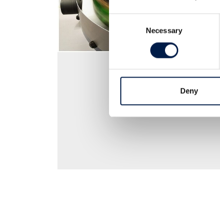
Consent
Necessary
Selection
Deny