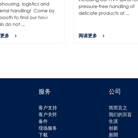
housing, logistics and
pressure-free handling of
erial handling! Come by
delicate products at ...
booth to find our how
als do not ...
更多
阅读更多
服务
公司
客户支持
简而言之
客户关怀
我们的宗旨
备件
生涯
现场服务
创新
下載
新聞