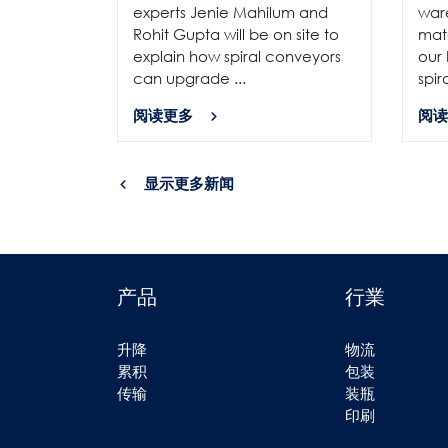
experts Jenie Mahilum and
ware
Rohit Gupta will be on site to
mat
explain how spiral conveyors
our 
can upgrade ...
spir
阅读更多
阅读
显示更多新闻
产品
行業
升降
物流
累积
包装
传输
装瓶
印刷