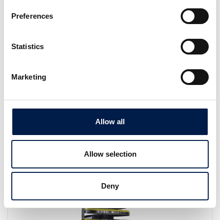
Preferences
Statistics
Marketing
SpiralVeyor SVs 系列
Allow all
针对单列瓶处理、初次包装和医药物品
Allow selection
Deny