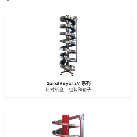
ookie
的放置
SpiralVeyor SV 系列
针对纸盒、包装和箱子