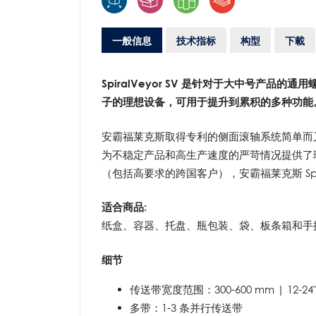
一般信息
技术指标
构型
下載
SpiralVeyor SV 是针对于大中号产
子的理想设备，可用于提升到累积的多种功能
安霸福莱克斯取得专利的侧面滚轴系统简单而
为不稳定产品和高生产速度的严苛情况提供了
（包括高要求的跨国客户），安霸福莱克斯 Spir
适合商品:
纸盒、容器、托盘、瓶包装、袋、板条箱和手
细节
传送带宽度范围：300-600 mm | 12-24
多带：1-3 条并行传送带