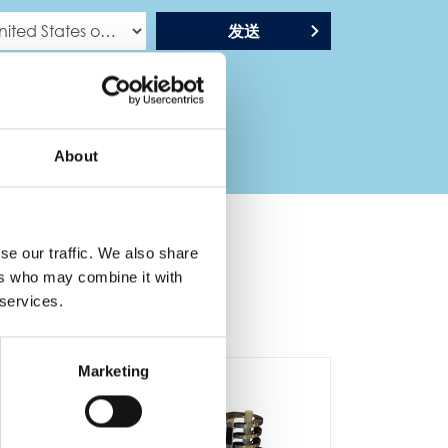
发送
About
se our traffic. We also share
ers who may combine it with
 services.
Marketing