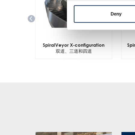
Deny
SpiralVeyor X-configuration
Spi
双道、三道和四道