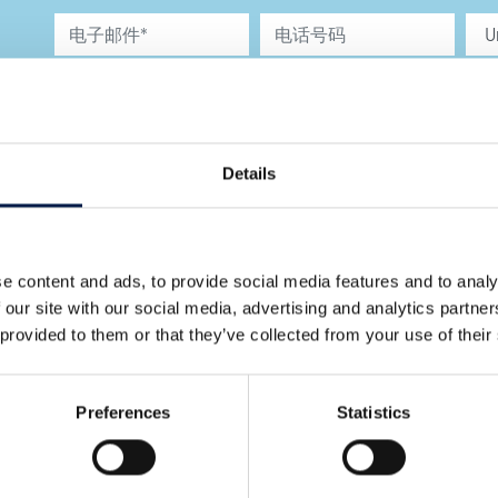
我特此同意按照隐私政
策的规定使用我的电子
邮件地址 *
Details
e content and ads, to provide social media features and to analy
 our site with our social media, advertising and analytics partn
 provided to them or that they’ve collected from your use of their
Preferences
Statistics