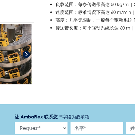
负载范围：每条传送带高达 50 kg/m | 34 
速度范围：标准情况下高达 60 m/min | 2
高度：几乎无限制，一般每个驱动系统 15 m 
传送带长度：每个驱动系统长达 60 m | 20
让 AmbaFlex 联系您
*
*字段为必填项