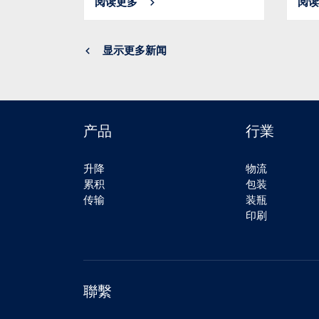
阅读更多
阅读
显示更多新闻
产品
行業
升降
物流
累积
包装
传输
装瓶
印刷
聯繫