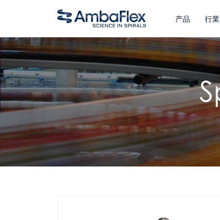
产品
行業
S