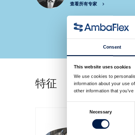
查看所有专家
Consent
This website uses cookies
We use cookies to personalis
特征
information about your use of
other information that you’ve
Consent
Necessary
Selection