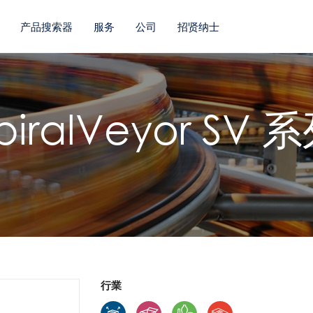
产品搜索器
服务
公司
招贤纳士
piralVeyor SV 
行業