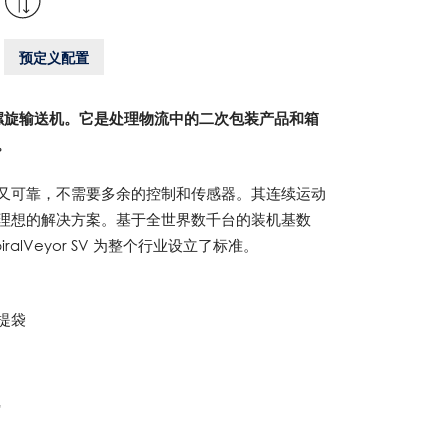
预定义配置
品的通用螺旋输送机。它是处理物流中的二次包装产品和箱
。
又可靠，不需要多余的控制和传感器。其连续运动
理想的解决方案。基于全世界数千台的装机基数
alVeyor SV 为整个行业设立了标准。
提袋
"