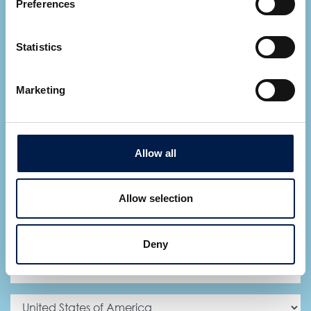
Preferences
VEDI TUTTI GLI ESPERTI
Chiedi di essere contattato da AmbaFlex
*
Campi
Statistics
obbligatori
Marketing
Allow all
Allow selection
Deny