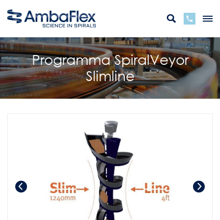
Programma SpiralVeyor
Slimline