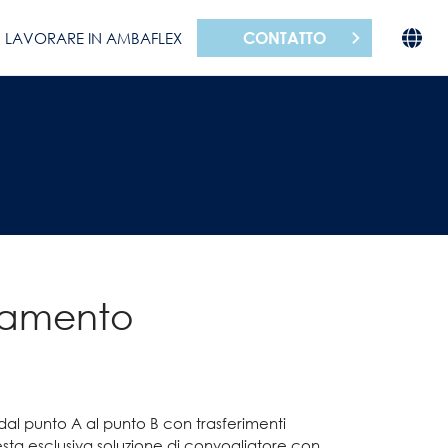
CONTATTO
LAVORARE IN AMBAFLEX
iamento
al punto A al punto B con trasferimenti
a esclusiva soluzione di convogliatore con