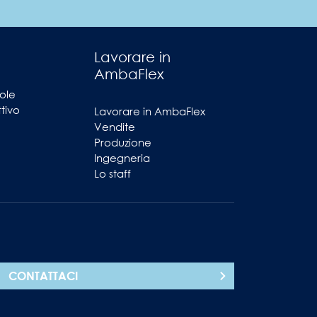
Lavorare in
AmbaFlex
ole
ttivo
Lavorare in AmbaFlex
Vendite
Produzione
Ingegneria
Lo staff
CONTATTACI