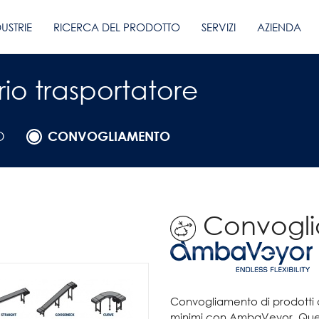
DUSTRIE
RICERCA DEL PRODOTTO
SERVIZI
AZIENDA
rio trasportatore
O
CONVOGLIAMENTO
Convogl
Convogliamento di prodotti d
minimi con AmbaVeyor. Quest