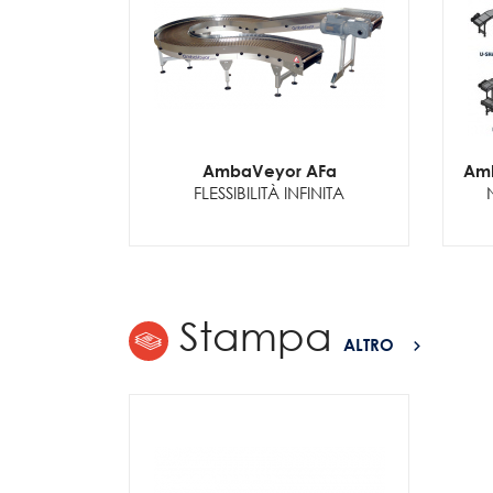
AmbaVeyor AFa
Amb
FLESSIBILITÀ INFINITA
Stampa
ALTRO