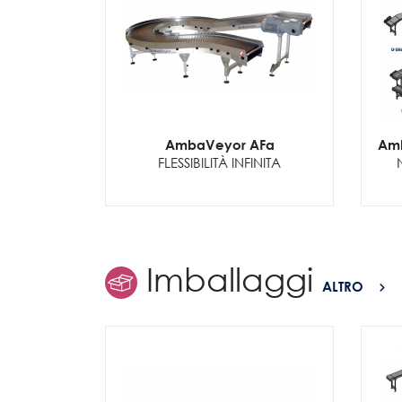
AmbaVeyor AFa
Amb
FLESSIBILITÀ INFINITA
Imballaggi
ALTRO