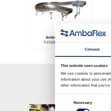
AmbaVeyor AFa
FLESSIBILITÀ INFINITA
Consent
This website uses cookies
We use cookies to personalis
information about your use of
other information that you’ve
Consent
Necessary
Selection