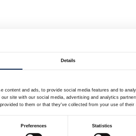
Details
e content and ads, to provide social media features and to analy
 our site with our social media, advertising and analytics partn
Convogliamento notizia
 provided to them or that they’ve collected from your use of their
Preferences
Statistics