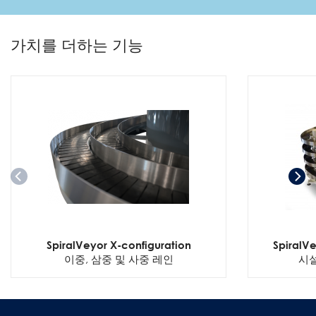
가치를 더하는 기능
SpiralVeyor X-configuration
SpiralVe
이중, 삼중 및 사중 레인
시설