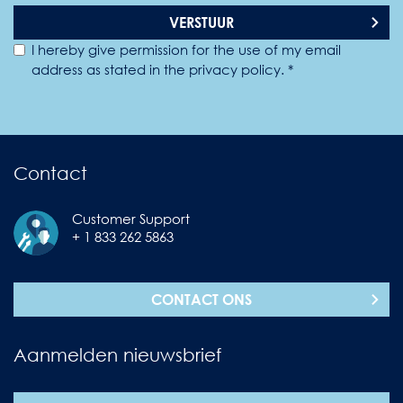
VERSTUUR
I hereby give permission for the use of my email
address as stated in the privacy policy. *
Contact
Customer Support
+ 1 833 262 5863
CONTACT ONS
Aanmelden nieuwsbrief