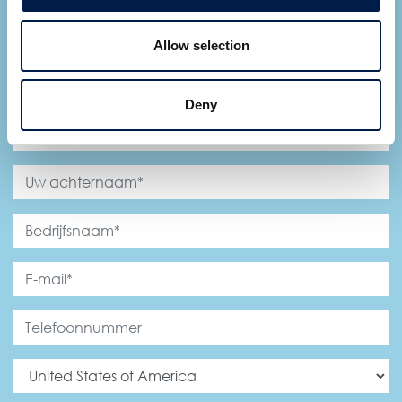
Laat AmbaFlex contact met je opnemen
*
Velden
Allow selection
verplicht
Deny