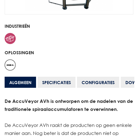
INDUSTRIEËN
OPLOSSINGEN
ALGEMEEN
SPECIFICATIES
CONFIGURATIES
DOWN
De AccuVeyor AVh is ontworpen om de nadelen van de
traditionele spiraalaccumulatoren te overwinnen.
De AccuVeyor AVh raakt de producten op geen enkele
manier aan. Nog beter is dat de producten niet op