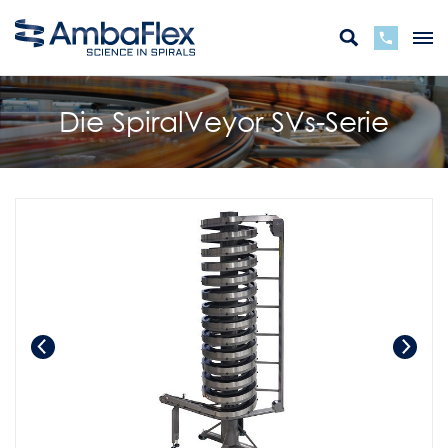
Die SpiralVeyor SVs-Serie