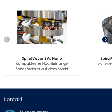
SpiralVeyor SVs Nano
Spiral
Kompaktester Hochleistungs-
Mit zwe
Spiralförderer auf dem Markt
Kontakt
Kundensupport