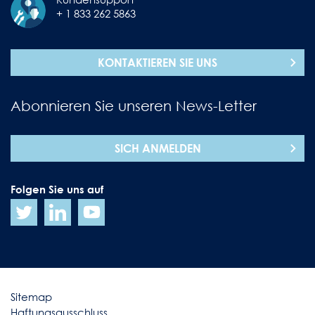
+ 1 833 262 5863
KONTAKTIEREN SIE UNS
Abonnieren Sie unseren News-Letter
SICH ANMELDEN
Folgen Sie uns auf
Sitemap
Haftungsausschluss